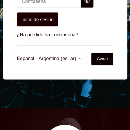
Inicio de sesión
¿Ha perdido su contraseña?
Español - Argentina ‎(es_ar)‎
Aviso
sobre
cookies