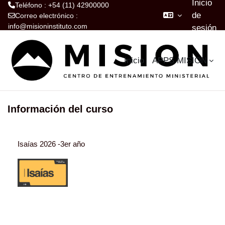
Inicio
Teléfono : +54 (11) 42900000
de
Correo electrónico :
info@misioninstituto.com
sesión
Salta al contenido principal
Inicio
APPS MISION
Información del curso
Isaías 2026 -3er año