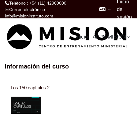
Inicio
Teléfono : +54 (11) 42900000
de
Correo electrónico :
info@misioninstituto.com
sesión
Salta al contenido principal
Inicio
APPS MISION
Información del curso
Los 150 capítulos 2