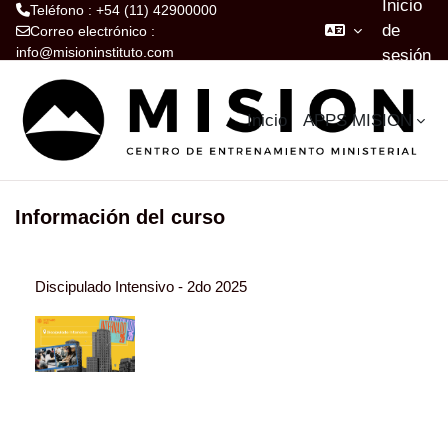
Inicio
Teléfono : +54 (11) 42900000
de
Correo electrónico :
info@misioninstituto.com
sesión
Salta al contenido principal
Inicio
APPS MISION
Información del curso
Discipulado Intensivo - 2do 2025