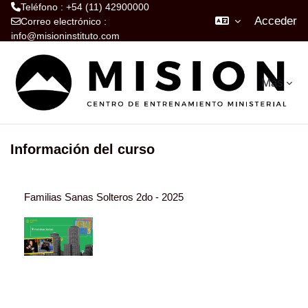
Teléfono : +54 (11) 42900000
Acceder
Correo electrónico :
info@misioninstituto.com
Salta al contenido principal
Más
Información del curso
Familias Sanas Solteros 2do - 2025