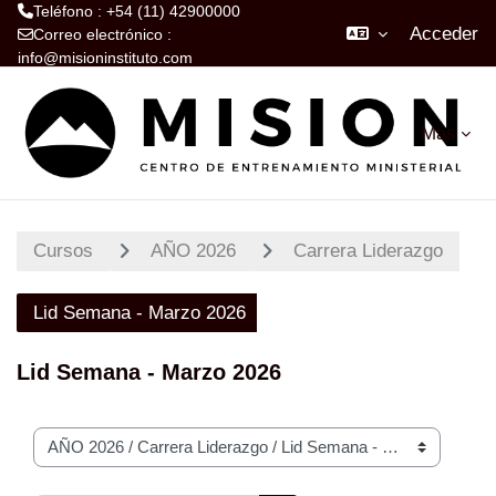
Teléfono : +54 (11) 42900000
Acceder
Correo electrónico :
info@misioninstituto.com
Salta al contenido principal
Más
Cursos
AÑO 2026
Carrera Liderazgo
Lid Semana - Marzo 2026
Lid Semana - Marzo 2026
Categorías