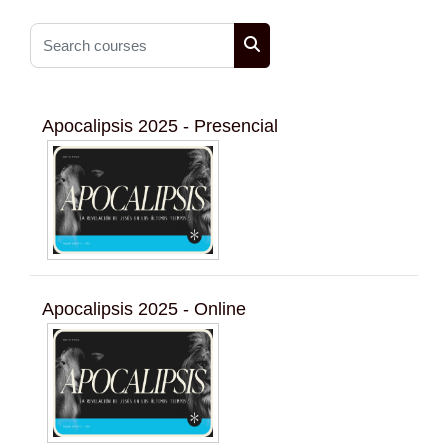
Search courses
Search courses
Apocalipsis 2025 - Presencial
Apocalipsis 2025 - Online