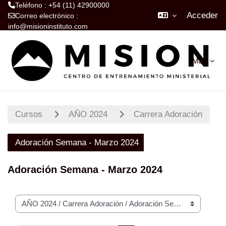
Teléfono : +54 (11) 42900000
Acceder
Correo electrónico :
info@misioninstituto.com
Salta al contenido principal
Más
Cursos
AÑO 2024
Carrera Adoración
Adoración Semana - Marzo 2024
Adoración Semana - Marzo 2024
Categorías