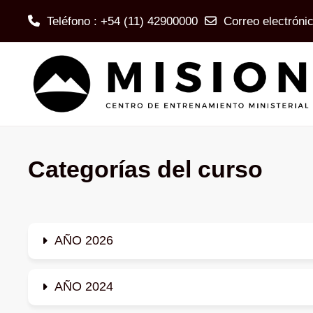
Teléfono : +54 (11) 42900000
Correo electróni
Salta al contenido principal
Categorías del curso
AÑO 2026
AÑO 2024