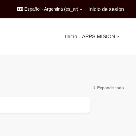
Inicio de sesión
Español - Argentina ‎(es_ar)‎
Inicio
APPS MISION
Expandir todo