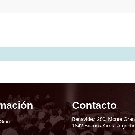
rmación
Contacto
Benavidez 280, Monte Gra
iSion
1842 Buenos Aires, Argenti